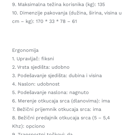
9. Maksimalna težina korisnika (kg): 135
10. Dimenzije pakovanja (dužina, širina, visina u
cm – kg): 170 * 33 * 78 – 61
Ergonomija
1. Upravljač: fiksni
2. Vrsta sjedišta: udobno
3. Podešavanje sjedišta: dubina i visina
4. Naslon: udobnost
5. Podešavanje naslona: nagnuto
6. Merenje otkucaja srca (dlanovima): ima
7. Bežični prijemnik otkucaja srca: ima
8. Bežični predajnik otkucaja srca (5 – 5,4
Khz): opciono
9. Transportni točkovi: da