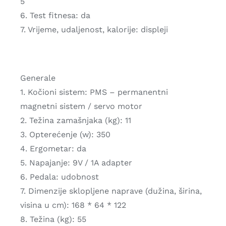
5
6. Test fitnesa: da
7. Vrijeme, udaljenost, kalorije: displeji
Generale
1. Kočioni sistem: PMS – permanentni
magnetni sistem / servo motor
2. Težina zamašnjaka (kg): 11
3. Opterećenje (w): 350
4. Ergometar: da
5. Napajanje: 9V / 1A adapter
6. Pedala: udobnost
7. Dimenzije sklopljene naprave (dužina, širina,
visina u cm): 168 * 64 * 122
8. Težina (kg): 55