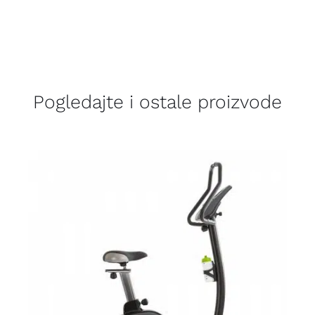
Pogledajte i ostale proizvode
DETALJI