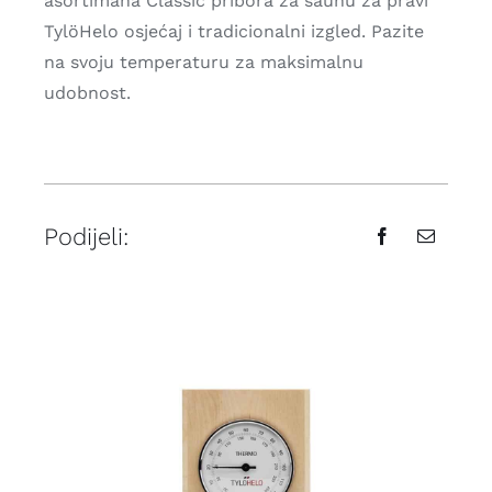
asortimana Classic pribora za saunu za pravi
TylöHelo osjećaj i tradicionalni izgled. Pazite
na svoju temperaturu za maksimalnu
udobnost.
Podijeli: