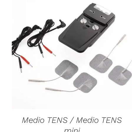
QUICK VIEW
Medio TENS / Medio TENS
mini