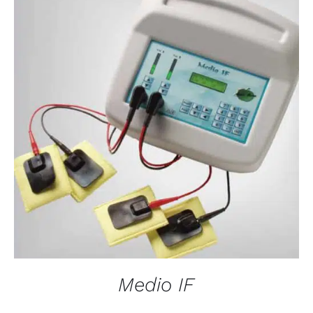
QUICK VIEW
Medio IF