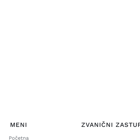
MENI
ZVANIČNI ZASTU
Početna