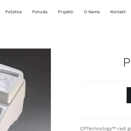
Početna
Ponuda
Projekti
O Nama
Kontakt
P
CPTechnology™ radi ge