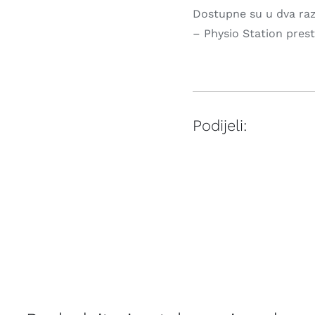
Dostupne su u dva razl
– Physio Station prest
Podijeli: