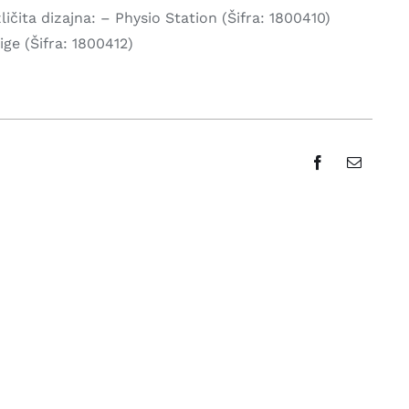
ičita dizajna: – Physio Station (Šifra: 1800410)
ige (Šifra: 1800412)