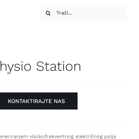
Traži...
hysio Station
KONTAKTIRAJTE NAS
neriranjem visokofrekventnog električnog polja