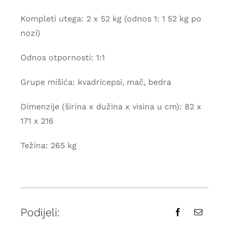
Kompleti utega: 2 x 52 kg (odnos 1: 1 52 kg po
nozi)
Odnos otpornosti: 1:1
Grupe mišića: kvadricepsi, mač, bedra
Dimenzije (širina x dužina x visina u cm): 82 x
171 x 216
Težina: 265 kg
Podijeli: