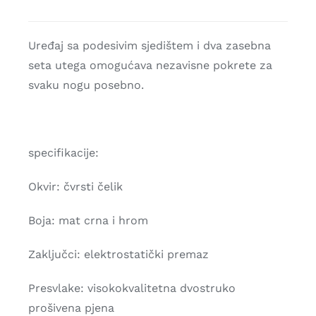
Uređaj sa podesivim sjedištem i dva zasebna
seta utega omogućava nezavisne pokrete za
svaku nogu posebno.
specifikacije:
Okvir: čvrsti čelik
Boja: mat crna i hrom
Zaključci: elektrostatički premaz
Presvlake: visokokvalitetna dvostruko
prošivena pjena