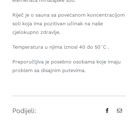
elemenata himalajske soli.
Riječ je o sauna sa povećanom koncentracijom
soli koja ima pozitivan učinak na naše
cjelokupno zdravlje.
Temperatura u njima iznosi 40 do 50¨C .
Preporučljiva je posebno osobama koje imaju
problem sa disajnim putevima.
Podijeli: