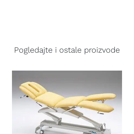
Pogledajte i ostale proizvode
DETALJI