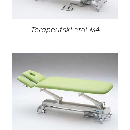
Terapeutski stol M4
DETALJI