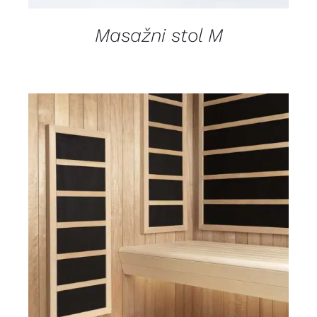
Masažni stol M
DETALJI