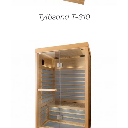
Tylösand T-810
DETALJI