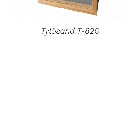
Tylösand T-820