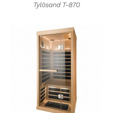
Tylösand T-870
DETALJI