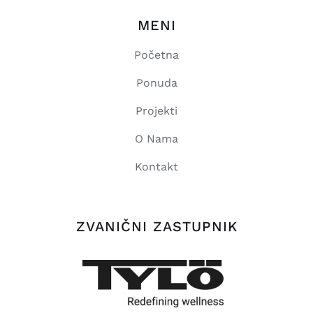
MENI
Početna
Ponuda
Projekti
O Nama
Kontakt
ZVANIČNI ZASTUPNIK