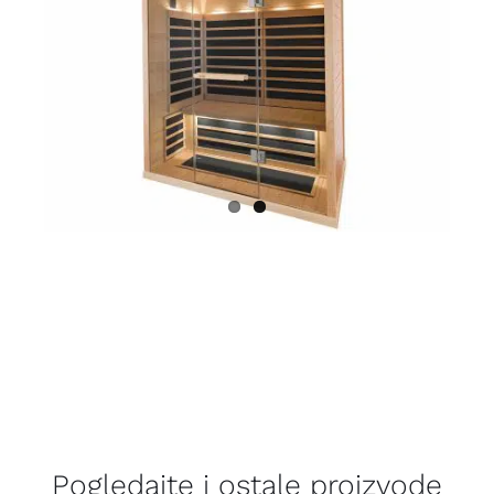
Pogledajte i ostale proizvode