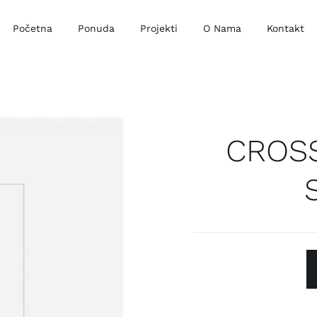
Početna
Ponuda
Projekti
O Nama
Kontakt
CROS