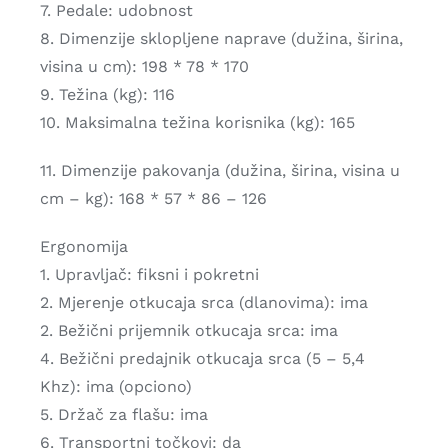
7. Pedale: udobnost
8. Dimenzije sklopljene naprave (dužina, širina,
visina u cm): 198 * 78 * 170
9. Težina (kg): 116
10. Maksimalna težina korisnika (kg): 165
11. Dimenzije pakovanja (dužina, širina, visina u
cm – kg): 168 * 57 * 86 – 126
Ergonomija
1. Upravljač: fiksni i pokretni
2. Mjerenje otkucaja srca (dlanovima): ima
2. Bežični prijemnik otkucaja srca: ima
4. Bežični predajnik otkucaja srca (5 – 5,4
Khz): ima (opciono)
5. Držač za flašu: ima
6. Transportni točkovi: da