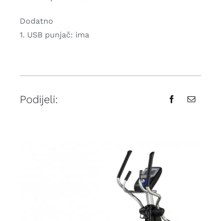
Dodatno
1. USB punjač: ima
Podijeli: