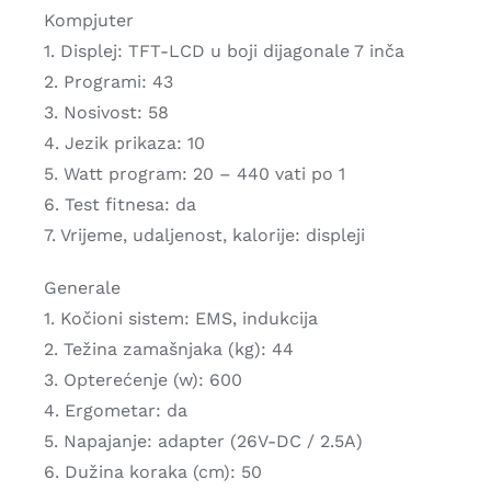
Kompjuter
1. Displej: TFT-LCD u boji dijagonale 7 inča
2. Programi: 43
3. Nosivost: 58
4. Jezik prikaza: 10
5. Watt program: 20 – 440 vati po 1
6. Test fitnesa: da
7. Vrijeme, udaljenost, kalorije: displeji
Generale
1. Kočioni sistem: EMS, indukcija
2. Težina zamašnjaka (kg): 44
3. Opterećenje (w): 600
4. Ergometar: da
5. Napajanje: adapter (26V-DC / 2.5A)
6. Dužina koraka (cm): 50