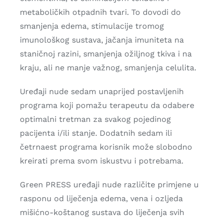
metaboličkih otpadnih tvari. To dovodi do
smanjenja edema, stimulacije tromog
imunološkog sustava, jačanja imuniteta na
staničnoj razini, smanjenja ožiljnog tkiva i na
kraju, ali ne manje važnog, smanjenja celulita.
Uređaji nude sedam unaprijed postavljenih
programa koji pomažu terapeutu da odabere
optimalni tretman za svakog pojedinog
pacijenta i/ili stanje. Dodatnih sedam ili
četrnaest programa korisnik može slobodno
kreirati prema svom iskustvu i potrebama.
Green PRESS uređaji nude različite primjene u
rasponu od liječenja edema, vena i ozljeda
mišićno-koštanog sustava do liječenja svih