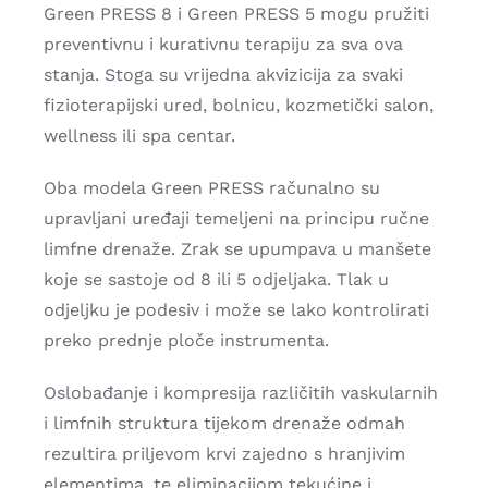
Green PRESS 8 i Green PRESS 5 mogu pružiti
preventivnu i kurativnu terapiju za sva ova
stanja. Stoga su vrijedna akvizicija za svaki
fizioterapijski ured, bolnicu, kozmetički salon,
wellness ili spa centar.
Oba modela Green PRESS računalno su
upravljani uređaji temeljeni na principu ručne
limfne drenaže. Zrak se upumpava u manšete
koje se sastoje od 8 ili 5 odjeljaka. Tlak u
odjeljku je podesiv i može se lako kontrolirati
preko prednje ploče instrumenta.
Oslobađanje i kompresija različitih vaskularnih
i limfnih struktura tijekom drenaže odmah
rezultira priljevom krvi zajedno s hranjivim
elementima, te eliminacijom tekućine i