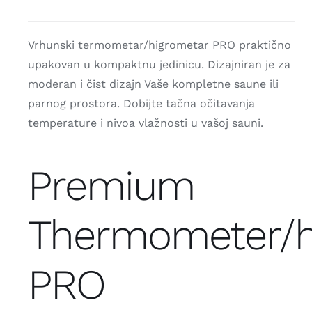
Vrhunski termometar/higrometar PRO praktično
upakovan u kompaktnu jedinicu. Dizajniran je za
moderan i čist dizajn Vaše kompletne saune ili
parnog prostora. Dobijte tačna očitavanja
temperature i nivoa vlažnosti u vašoj sauni.
Premium
Thermometer/h
PRO