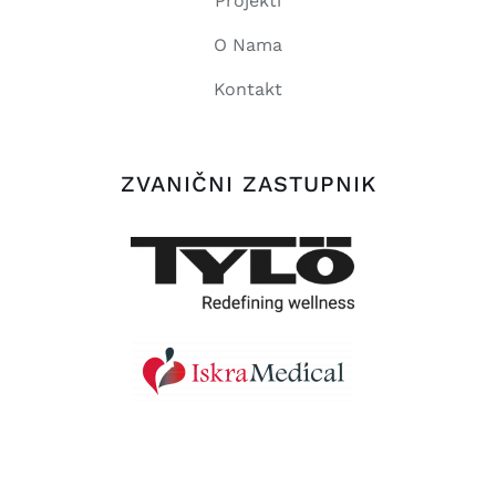
Projekti
O Nama
Kontakt
ZVANIČNI ZASTUPNIK