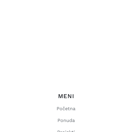
MENI
Početna
Ponuda