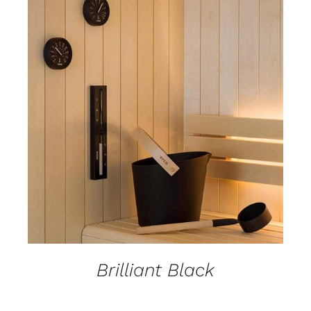
DETALJI
Brilliant Black